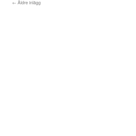
←
Äldre inlägg