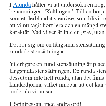
I
Alunda
håller vi att undersöka en hög
benämningen ”Kelthögen”. Till en börja
som ett lerblandat stenröse, som blivit r
att vi nu tagit bort lera och en mängd st
karaktär. Vad vi ser är inte en grav, utan
Det rör sig om en långsmal stensättning
rundade stensättningar.
Ytterligare en rund stensättning är plac
långsmala stensättningen. De runda sten
dessutom inte helt runda, utan det finns 
kantkedjorna, vilket innebär att det kan 
under de vi nu ser.
Högintressant med andra ord!