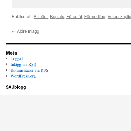
Publicerat i
Allmänt
,
Boplats
,
Föremål
,
Förmedling
,
Vetenskapli
←
Äldre inlägg
Meta
Logga in
Inlägg via
RSS
Kommentarer via
RSS
WordPress.org
SAUblogg