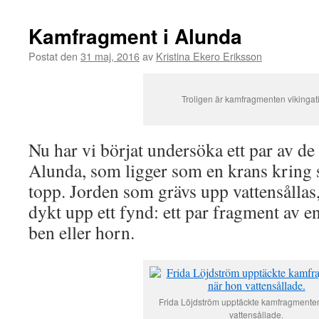
Kamfragment i Alunda
Postat den
31 maj, 2016
av
Kristina Ekero Eriksson
Troligen är kamfragmenten vikingat
Nu har vi börjat undersöka ett par av de 
Alunda, som ligger som en krans kring 
topp. Jorden som grävs upp vattensållas
dykt upp ett fynd: ett par fragment av e
ben eller horn.
Frida Löjdström upptäckte kamfragmente
vattensållade.