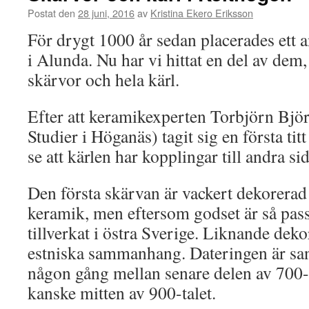
Postat den
28 juni, 2016
av
Kristina Ekero Eriksson
För drygt 1000 år sedan placerades ett a
i Alunda. Nu har vi hittat en del av dem
skärvor och hela kärl.
Efter att keramikexperten Torbjörn Bj
Studier i Höganäs) tagit sig en första ti
se att kärlen har kopplingar till andra si
Den första skärvan är vackert dekorerad
keramik, men eftersom godset är så pass 
tillverkat i östra Sverige. Liknande dekor
estniska sammanhang. Dateringen är sann
någon gång mellan senare delen av 700-t
kanske mitten av 900-talet.