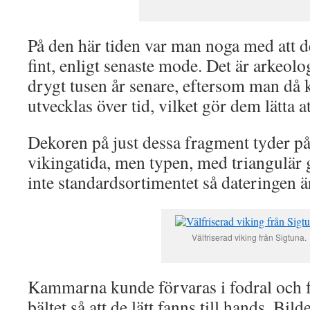
På den här tiden var man noga med att
fint, enligt senaste mode. Det är arkeolo
drygt tusen år senare, eftersom man då
utvecklas över tid, vilket gör dem lätta at
Dekoren på just dessa fragment tyder p
vikingatida, men typen, med triangulär 
inte standardsortimentet så dateringen ä
Välfriserad viking från Sigtuna.
Kammarna kunde förvaras i fodral och fä
bältet så att de lätt fanns till hands. Bi