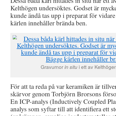
Dessa båda kärl hittades in situ när ett 
Kelthögen undersöktes. Godset är mycke
kunde ändå tas upp i preparat för vida
kärlen innehåller brända ben.
Gravurnor
in situ
i ett av Kelthöge
För att ta reda på var keramiken är till
skärvor genom Torbjörn Brorsons försor
En ICP-analys (Inductively Coupled Pl
analys som syftar till att identifiera ett