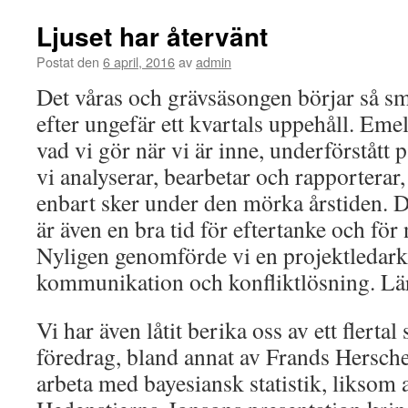
Ljuset har återvänt
Postat den
6 april, 2016
av
admin
Det våras och grävsäsongen börjar så s
efter ungefär ett kvartals uppehåll. Eme
vad vi gör när vi är inne, underförstått p
vi analyserar, bearbetar och rapporterar, 
enbart sker under den mörka årstiden.
är även en bra tid för eftertanke och för 
Nyligen genomförde vi en projektledar
kommunikation och konfliktlösning. Lär
Vi har även låtit berika oss av ett flerta
föredrag, bland annat av Frands Hersche
arbeta med bayesiansk statistik, liksom 