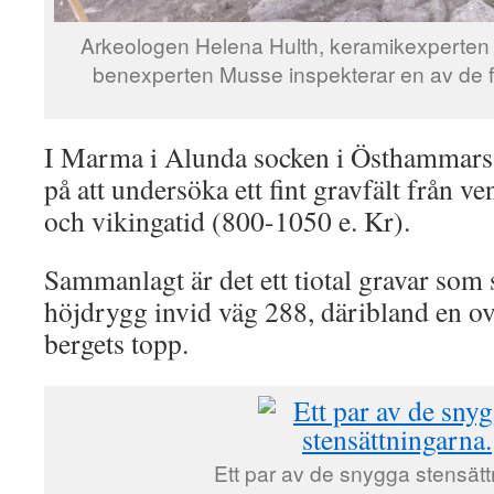
Arkeologen Helena Hulth, keramikexperten 
benexperten Musse inspekterar en av de f
I Marma i Alunda socken i Östhammars
på att undersöka ett fint gravfält från v
och vikingatid (800-1050 e. Kr).
Sammanlagt är det ett tiotal gravar som
höjdrygg invid väg 288, däribland en ov
bergets topp.
Ett par av de snygga stensätt