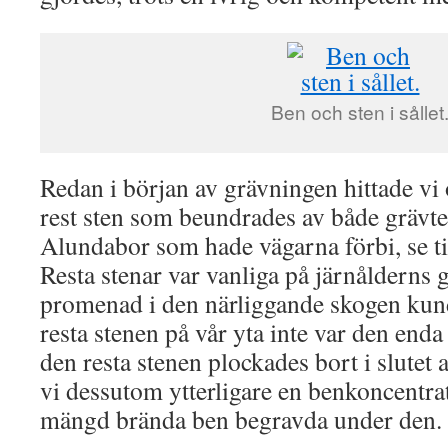
Ben och sten i sållet
Redan i början av grävningen hittade vi
rest sten som beundrades av både grävt
Alundabor som hade vägarna förbi, se ti
Resta stenar var vanliga på järnålderns g
promenad i den närliggande skogen kund
resta stenen på vår yta inte var den enda
den resta stenen plockades bort i slutet 
vi dessutom ytterligare en benkoncentr
mängd brända ben begravda under den.