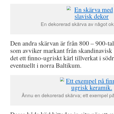
En dekorerad skärva av något okl
Den andra skärvan är från 800 – 900-tal
som avviker markant från skandinavisk 
det ett finno-ugriskt kärl tillverkat i söd
eventuellt i norra Baltikum.
Ännu en dekorerad skärva; ett exempel på