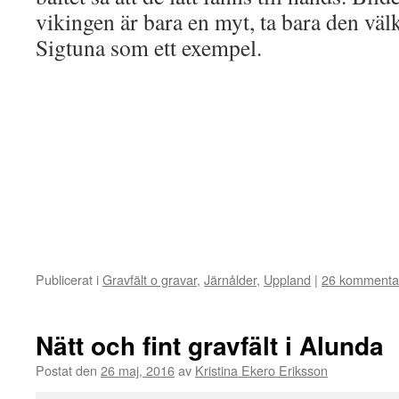
vikingen är bara en myt, ta bara den vä
Sigtuna som ett exempel.
Publicerat i
Gravfält o gravar
,
Järnålder
,
Uppland
|
26 kommenta
Nätt och fint gravfält i Alunda
Postat den
26 maj, 2016
av
Kristina Ekero Eriksson