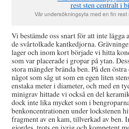
Vår undersökningsyta med en fin rest st
Vi bestämde oss snart för att inte lägga 
de svårtolkade kantkedjorna. Grävninge
lager och inom kort började vi hitta kon
som var placerade i gropar på ytan. Des
stora mängder brända ben. På den östra
något som såg ut som en egen liten sten
enstaka meter i diameter, och med en ty
minigrav hittade vi också en del keramik
dock inte lika mycket som i bengroparn
benkoncentrationen under lockstenen hi
fragment av en kam, tillverkad av ben. I
gjordes, trots en ivrig och kompetent me