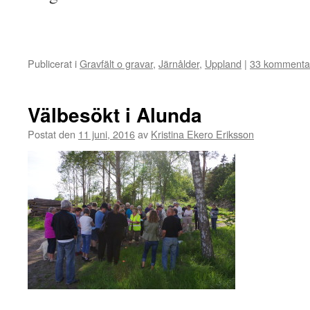
Publicerat i
Gravfält o gravar
,
Järnålder
,
Uppland
|
33 kommenta
Välbesökt i Alunda
Postat den
11 juni, 2016
av
Kristina Ekero Eriksson