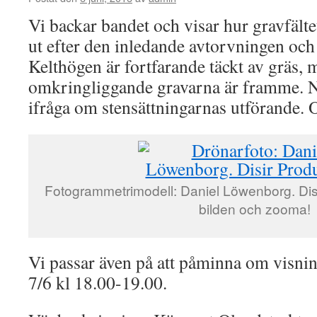
Vi backar bandet och visar hur gravfält
ut efter den inledande avtorvningen och
Kelthögen är fortfarande täckt av gräs,
omkringliggande gravarna är framme. N
ifråga om stensättningarnas utförande. 
Fotogrammetrimodell: Daniel Löwenborg. Disi
bilden och zooma!
Vi passar även på att påminna om visnin
7/6 kl 18.00-19.00.