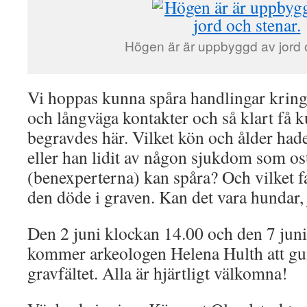
Högen är är uppbyggd av jord 
Vi hoppas kunna spåra handlingar kring
och långväga kontakter och så klart få
begravdes här. Vilket kön och ålder ha
eller han lidit av någon sjukdom som o
(benexperterna) kan spåra? Och vilket fav
den döde i graven. Kan det vara hundar, 
Den 2 juni klockan 14.00 och den 7 jun
kommer arkeologen Helena Hulth att gu
gravfältet. Alla är hjärtligt välkomna!