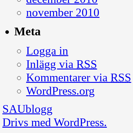
november 2010
Meta
Logga in
Inlägg via
RSS
Kommentarer via
RSS
WordPress.org
SAUblogg
Drivs med WordPress.