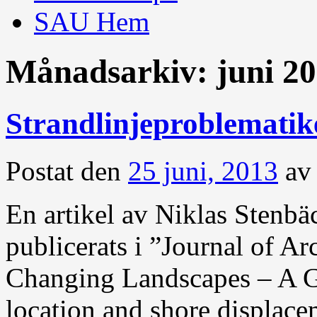
SAU Hem
Månadsarkiv:
juni 2
Strandlinjeproblematik
Postat den
25 juni, 2013
av
En artikel av Niklas Stenb
publicerats i ”Journal of A
Changing Landscapes – A GI
location and shore displace