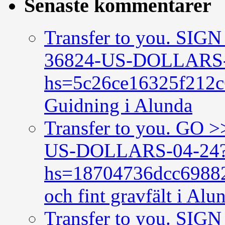
Senaste kommentarer
Transfer to you. SI
36824-US-DOLLARS-
hs=5c26ce16325f212
Guidning i Alunda
Transfer to you. GO
US-DOLLARS-04-24
hs=18704736dcc6988
och fint gravfält i Alu
Transfer to you. SI