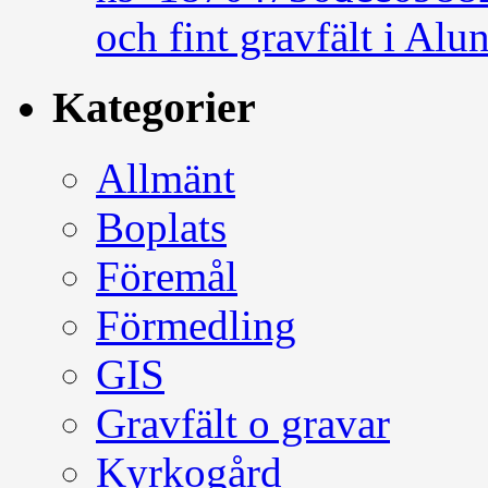
och fint gravfält i Alu
Kategorier
Allmänt
Boplats
Föremål
Förmedling
GIS
Gravfält o gravar
Kyrkogård