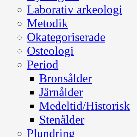
Laborativ arkeologi
Metodik
Okategoriserade
Osteologi
Period
Bronsålder
Järnålder
Medeltid/Historisk
Stenålder
Plundring