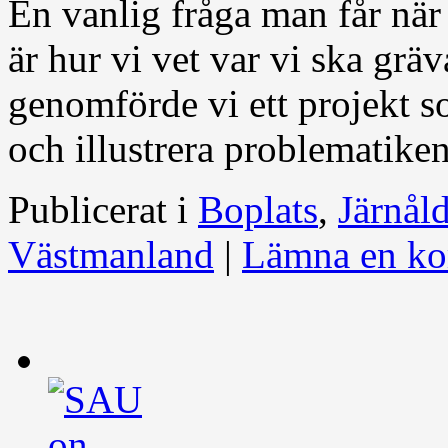
En vanlig fråga man får när
är hur vi vet var vi ska grä
genomförde vi ett projekt s
och illustrera problematike
Publicerat i
Boplats
,
Järnåld
Västmanland
|
Lämna en k