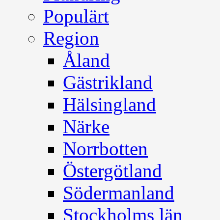
Populärt
Region
Åland
Gästrikland
Hälsingland
Närke
Norrbotten
Östergötland
Södermanland
Stockholms län