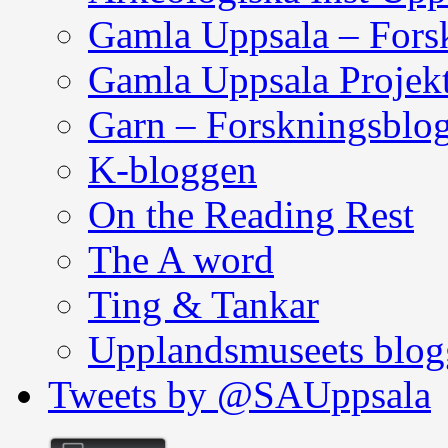
Gamla Uppsala – Fors
Gamla Uppsala Projek
Garn – Forskningsblo
K-bloggen
On the Reading Rest
The A word
Ting & Tankar
Upplandsmuseets blog
Tweets by @SAUppsala