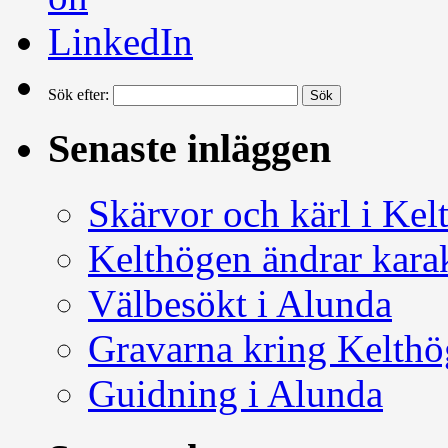
Sök efter:
Senaste inläggen
Skärvor och kärl i Kel
Kelthögen ändrar kara
Välbesökt i Alunda
Gravarna kring Kelth
Guidning i Alunda