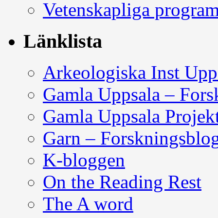
Vetenskapliga progra
Länklista
Arkeologiska Inst Upp
Gamla Uppsala – Fors
Gamla Uppsala Projek
Garn – Forskningsblo
K-bloggen
On the Reading Rest
The A word