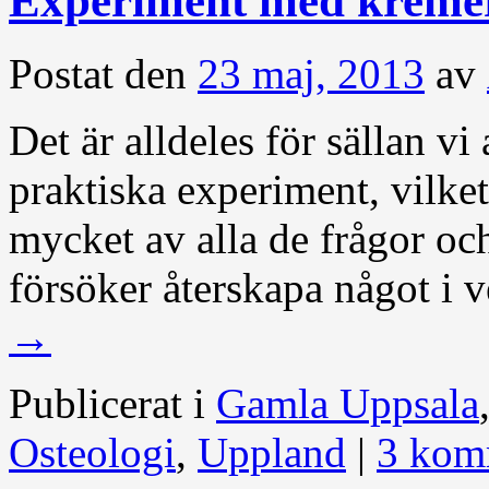
Experiment med kreme
Postat den
23 maj, 2013
av
Det är alldeles för sällan vi
praktiska experiment, vilket
mycket av alla de frågor oc
försöker återskapa något i 
→
Publicerat i
Gamla Uppsala
Osteologi
,
Uppland
|
3 kom