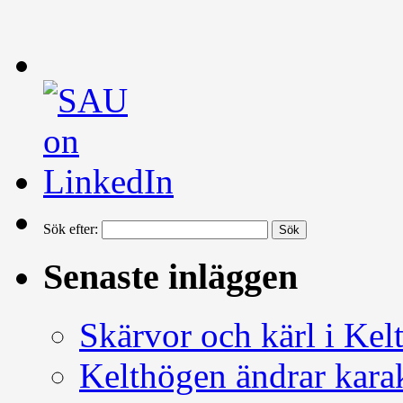
Sök efter:
Senaste inläggen
Skärvor och kärl i Kel
Kelthögen ändrar kara