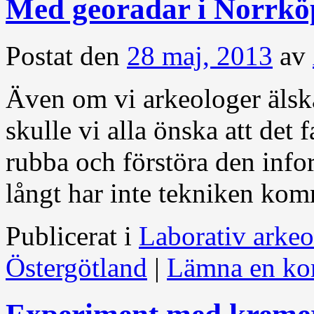
Med georadar i Norrkö
Postat den
28 maj, 2013
av
Även om vi arkeologer älskar
skulle vi alla önska att det f
rubba och förstöra den info
långt har inte tekniken ko
Publicerat i
Laborativ arkeo
Östergötland
|
Lämna en ko