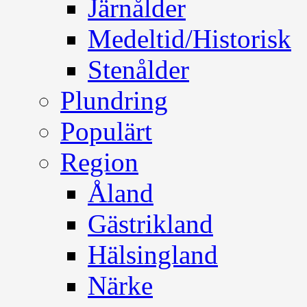
Järnålder
Medeltid/Historisk
Stenålder
Plundring
Populärt
Region
Åland
Gästrikland
Hälsingland
Närke