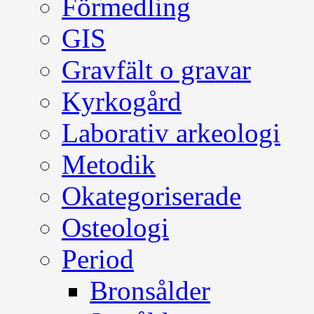
Förmedling
GIS
Gravfält o gravar
Kyrkogård
Laborativ arkeologi
Metodik
Okategoriserade
Osteologi
Period
Bronsålder