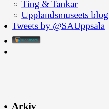
Ting & Tankar
Upplandsmuseets blog
Tweets by @SAUppsala
Arkiv