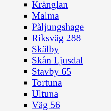
Kränglan
Malma
Påljungshage
Riksväg 288
Skälby
Skån Ljusdal
Stavby 65
Tortuna
Ultuna
Väg 56