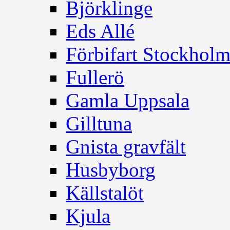
Björklinge
Eds Allé
Förbifart Stockhol
Fullerö
Gamla Uppsala
Gilltuna
Gnista gravfält
Husbyborg
Källstalöt
Kjula