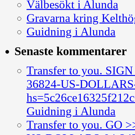
Välbesökt i Alunda
Gravarna kring Kelth
Guidning i Alunda
Senaste kommentarer
Transfer to you. SI
36824-US-DOLLARS-
hs=5c26ce16325f212
Guidning i Alunda
Transfer to you. GO