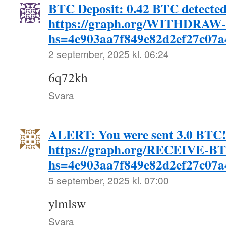
BTC Deposit: 0.42 BTC detected
https://graph.org/WITHDRAW
hs=4e903aa7f849e82d2ef27c07
2 september, 2025 kl. 06:24
6q72kh
Svara
ALERT: You were sent 3.0 BTC!
https://graph.org/RECEIVE-B
hs=4e903aa7f849e82d2ef27c07
5 september, 2025 kl. 07:00
ylmlsw
Svara