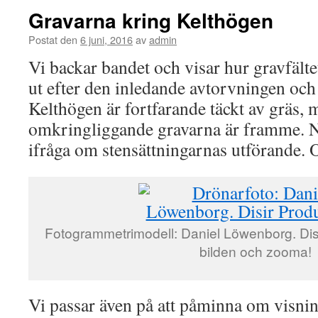
Gravarna kring Kelthögen
Postat den
6 juni, 2016
av
admin
Vi backar bandet och visar hur gravfält
ut efter den inledande avtorvningen och
Kelthögen är fortfarande täckt av gräs,
omkringliggande gravarna är framme. N
ifråga om stensättningarnas utförande. 
Fotogrammetrimodell: Daniel Löwenborg. Disi
bilden och zooma!
Vi passar även på att påminna om visnin