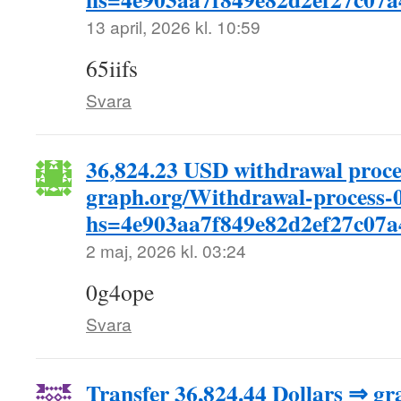
13 april, 2026 kl. 10:59
65iifs
Svara
36,824.23 USD withdrawal proces
graph.org/Withdrawal-process-
hs=4e903aa7f849e82d2ef27c07
2 maj, 2026 kl. 03:24
0g4ope
Svara
Transfer 36,824.44 Dollars ⇒ g