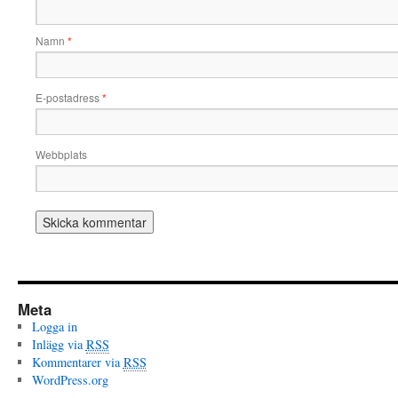
Namn
*
E-postadress
*
Webbplats
Meta
Logga in
Inlägg via
RSS
Kommentarer via
RSS
WordPress.org