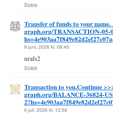
Svara
Transfer of funds to your nam
graph.org/TRANSACTION-05-0
hs=4e903aa7f849e82d2ef27c07
8 juni, 2026 kl. 08:45
nrafs2
Svara
Transaction to you.Continue >>
graph.org/BALANCE-36824-U
2?hs=4e903aa7f849e82d2ef27c
6 juli, 2026 kl. 12:58