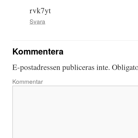
rvk7yt
Svara
Kommentera
E-postadressen publiceras inte.
Obligato
Kommentar