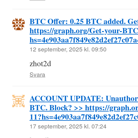
BTC Offer: 0.25 BTC added. Ge
https://graph.org/Get-your-BT
hs=4e903aa7f849e82d2ef27c07
12 september, 2025 kl. 09:50
zhot2d
Svara
ACCOUNT UPDATE: Unauthorize
BTC. Block? >> https://graph.
11?hs=4e903aa7f849e82d2ef27
17 september, 2025 kl. 07:24