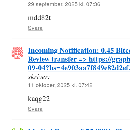
29 september, 2025 kl. 07:36
mdd82t
Svara
Incoming Notification: 0.45 Bitc
Review transfer => https://gra
09-04?hs=4e903aa7f849e82d2ef
skriver:
11 oktober, 2025 kl. 07:42
kaqg22
Svara