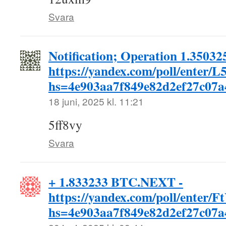
Svara
Notification; Operation 1.3503
https://yandex.com/poll/enter
hs=4e903aa7f849e82d2ef27c07
18 juni, 2025 kl. 11:21
5ff8vy
Svara
+ 1.833233 BTC.NEXT -
https://yandex.com/poll/en
hs=4e903aa7f849e82d2ef27c07