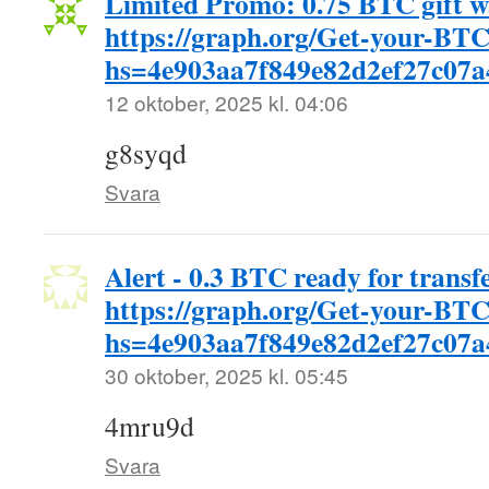
Limited Promo: 0.75 BTC gift w
https://graph.org/Get-your-BT
hs=4e903aa7f849e82d2ef27c07
12 oktober, 2025 kl. 04:06
g8syqd
Svara
Alert - 0.3 BTC ready for trans
https://graph.org/Get-your-BT
hs=4e903aa7f849e82d2ef27c07
30 oktober, 2025 kl. 05:45
4mru9d
Svara