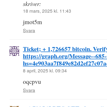
skriver:
18 mars, 2025 kl. 11:43
jmot5m
Svara
Ticket; + 1,726657 bitcoin. Veri
https://graph.org/Message--685
hs=4e903aa7f849e82d2ef27c07
8 april, 2025 kl. 09:34
oqcpvu
Svara