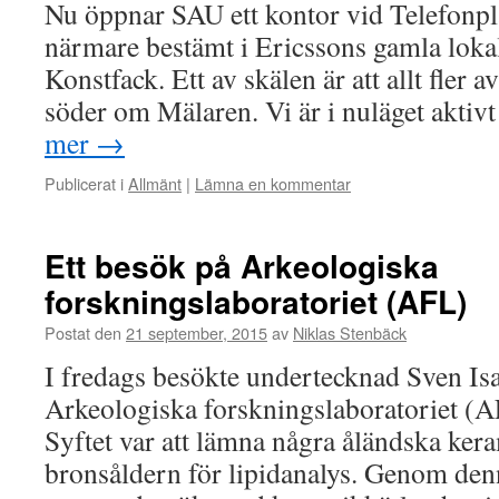
Nu öppnar SAU ett kontor vid Telefonpl
närmare bestämt i Ericssons gamla lokal
Konstfack. Ett av skälen är att allt fler 
söder om Mälaren. Vi är i nuläget akt
mer
→
Publicerat i
Allmänt
|
Lämna en kommentar
Ett besök på Arkeologiska
forskningslaboratoriet (AFL)
Postat den
21 september, 2015
av
Niklas Stenbäck
I fredags besökte undertecknad Sven Is
Arkeologiska forskningslaboratoriet (A
Syftet var att lämna några åländska ker
bronsåldern för lipidanalys. Genom de