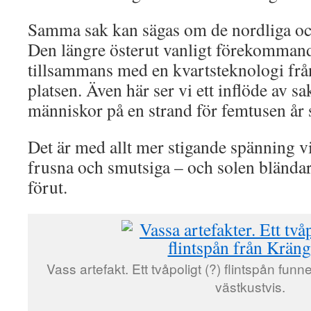
Samma sak kan sägas om de nordliga oc
Den längre österut vanligt förekomma
tillsammans med en kvartsteknologi fr
platsen. Även här ser vi ett inflöde av sa
människor på en strand för femtusen år 
Det är med allt mer stigande spänning vi 
frusna och smutsiga – och solen bländar
förut.
Vass artefakt. Ett tvåpoligt (?) flintspån funne
västkustvis.