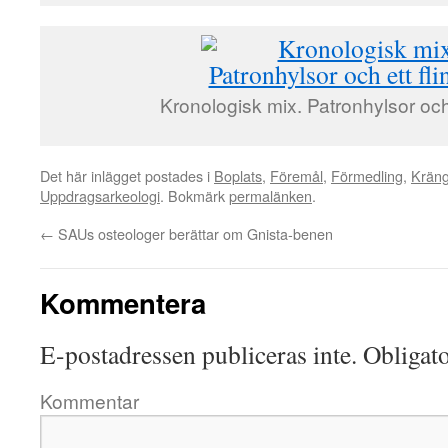
Kronologisk mix. Patronhylsor och 
Det här inlägget postades i
Boplats
,
Föremål
,
Förmedling
,
Kräng
Uppdragsarkeologi
. Bokmärk
permalänken
.
←
SAUs osteologer berättar om Gnista-benen
Kommentera
E-postadressen publiceras inte.
Obligato
Kommentar