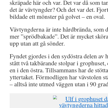
skräpade här och var. Det var då som ta
det är vävtyngder? Och det var det. Fjo
bildade ett mönster på golvet – en oval.
Vävtyngderna är inte hårdbrända, som d
mer ”sprödbakade”. Det är mycket sköra o
upp utan att gå sönder.
Fyndet gjordes i den sydöstra delen av h
stått två takbärande stolpar i grophuset, 
en i den östra. Tillsammans har de stötta
yttertaket. Förmodligen har vävstolen st
– alltså inte utmed väggen utan i 90 grad