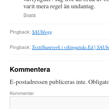
varit mera regel än undantag.
Svara
Pingback:
SAUblogg
Pingback:
Textilhantverk i vikingatida Ed | SAUb
Kommentera
E-postadressen publiceras inte.
Obligato
Kommentar