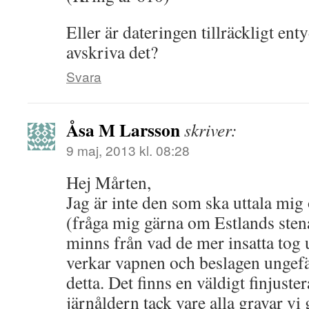
Eller är dateringen tillräckligt ent
avskriva det?
Svara
Åsa M Larsson
skriver:
9 maj, 2013 kl. 08:28
Hej Mårten,
Jag är inte den som ska uttala mig
(fråga mig gärna om Estlands sten
minns från vad de mer insatta tog
verkar vapnen och beslagen ungefä
detta. Det finns en väldigt finjust
järnåldern tack vare alla gravar vi 