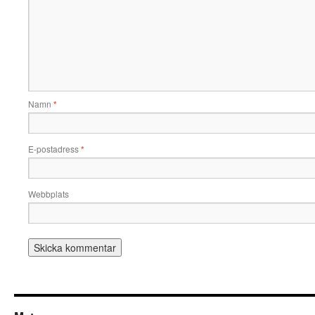
Namn
*
E-postadress
*
Webbplats