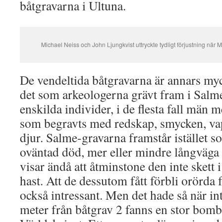
båtgravarna i Ultuna.
Michael Neiss och John Ljungkvist uttryckte tydligt förjustning nä
De vendeltida båtgravarna är annars my
det som arkeologerna grävt fram i Salme
enskilda individer, i de flesta fall män m
som begravts med redskap, smycken, va
djur. Salme-gravarna framstår istället 
oväntad död, mer eller mindre långväga
visar ändå att åtminstone den inte skett i 
hast. Att de dessutom fått förbli orörda 
också intressant. Men det hade så när int
meter från båtgrav 2 fanns en stor bomb