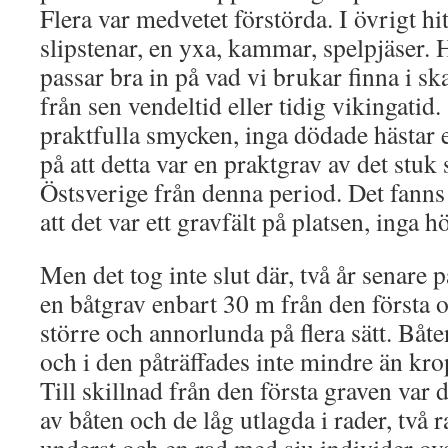
Flera var medvetet förstörda. I övrigt hi
slipstenar, en yxa, kammar, spelpjäser.
passar bra in på vad vi brukar finna i s
från sen vendeltid eller tidig vikingatid
praktfulla smycken, inga dödade hästar 
på att detta var en praktgrav av det stuk 
Östsverige från denna period. Det fanns
att det var ett gravfält på platsen, inga hö
Men det tog inte slut där, två år senare p
en båtgrav enbart 30 m från den första 
större och annorlunda på flera sätt. Båt
och i den påträffades inte mindre än kr
Till skillnad från den första graven var
av båten och de låg utlagda i rader, två