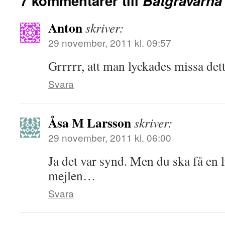
7 kommentarer till
Båtgravarna
Anton
skriver:
29 november, 2011 kl. 09:57
Grrrrr, att man lyckades missa d
Svara
Åsa M Larsson
skriver:
29 november, 2011 kl. 06:00
Ja det var synd. Men du ska få en 
mejlen…
Svara