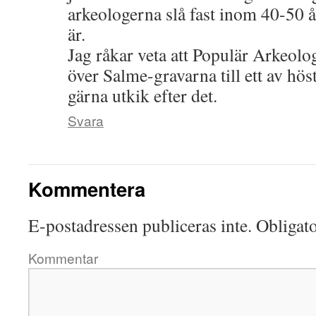
arkeologerna slå fast inom 40-50 å
är.
Jag råkar veta att Populär Arkeolo
över Salme-gravarna till ett av hö
gärna utkik efter det.
Svara
Kommentera
E-postadressen publiceras inte.
Obligato
Kommentar