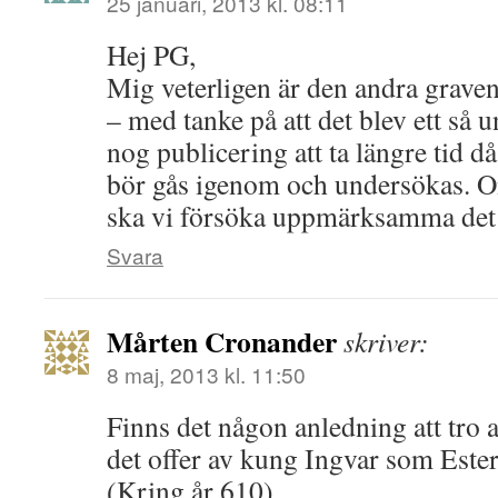
25 januari, 2013 kl. 08:11
Hej PG,
Mig veterligen är den andra graven
– med tanke på att det blev ett så u
nog publicering att ta längre tid d
bör gås igenom och undersökas. O
ska vi försöka uppmärksamma det 
Svara
Mårten Cronander
skriver:
8 maj, 2013 kl. 11:50
Finns det någon anledning att tro a
det offer av kung Ingvar som Ester
(Kring år 610)