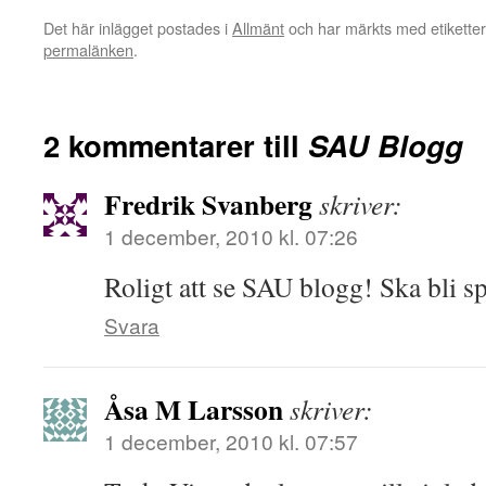
Det här inlägget postades i
Allmänt
och har märkts med etikette
permalänken
.
2 kommentarer till
SAU Blogg
Fredrik Svanberg
skriver:
1 december, 2010 kl. 07:26
Roligt att se SAU blogg! Ska bli sp
Svara
Åsa M Larsson
skriver:
1 december, 2010 kl. 07:57